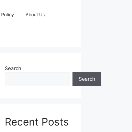
 Policy
About Us
Search
Search
Recent Posts