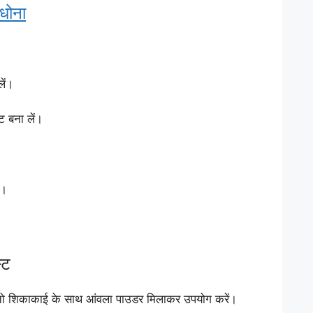
धोना
ें।
ट बना लें।
ं।
्ट
 तो शिकाकाई के साथ आंवला पाउडर मिलाकर उपयोग करें।