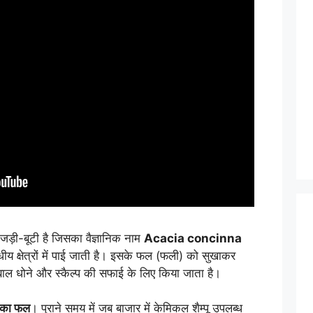
़ी-बूटी है जिसका वैज्ञानिक नाम
Acacia concinna
धीय क्षेत्रों में पाई जाती है। इसके फल (फली) को सुखाकर
ाल धोने और स्कैल्प की सफाई के लिए किया जाता है।
ं का फल
। पुराने समय में जब बाजार में केमिकल शैम्पू उपलब्ध